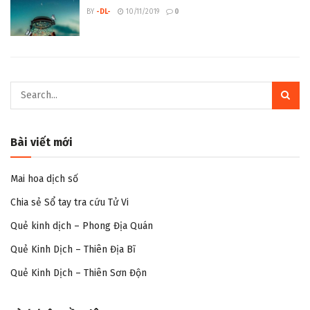
BY
-DL-
10/11/2019
0
Bài viết mới
Mai hoa dịch số
Chia sẻ Sổ tay tra cứu Tử Vi
Quẻ kinh dịch – Phong Địa Quán
Quẻ Kinh Dịch – Thiên Địa Bĩ
Quẻ Kinh Dịch – Thiên Sơn Độn