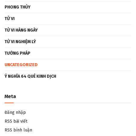
PHONG THỦY
TỬ VI
TỬ VI HÀNG NGÀY
TỬ VI NGHIỆM LÝ
TƯỚNG PHÁP
UNCATEGORIZED
Ý NGHĨA 64 QUẺ KINH DỊCH
Meta
Đăng nhập
RSS bài viết
RSS bình luận