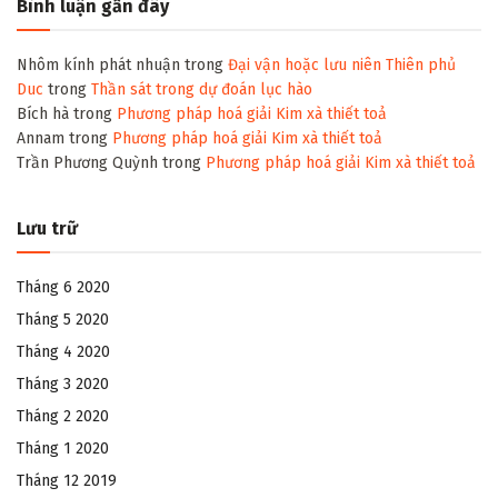
Bình luận gần đây
Nhôm kính phát nhuận
trong
Đại vận hoặc lưu niên Thiên phủ
Duc
trong
Thần sát trong dự đoán lục hào
Bích hà
trong
Phương pháp hoá giải Kim xà thiết toả
Annam
trong
Phương pháp hoá giải Kim xà thiết toả
Trần Phương Quỳnh
trong
Phương pháp hoá giải Kim xà thiết toả
Lưu trữ
Tháng 6 2020
Tháng 5 2020
Tháng 4 2020
Tháng 3 2020
Tháng 2 2020
Tháng 1 2020
Tháng 12 2019