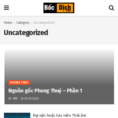
Home
Category
Uncategorized
Uncategorized
PHONG THỦY
Nguồn gốc Phong Thuỷ – Phần 1
BY
-HT-
03/31/2020
Đại vận hoặc lưu niên Thái âm