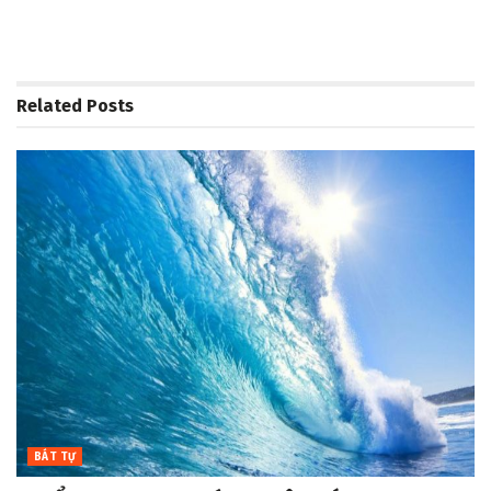
Related
Posts
BÁT TỰ