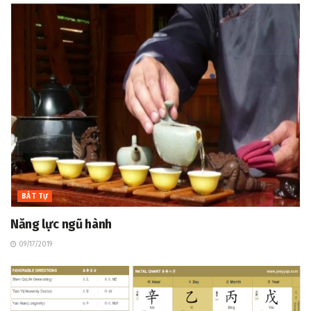
BÁT TỰ
Năng lực ngũ hành
09/17/2019