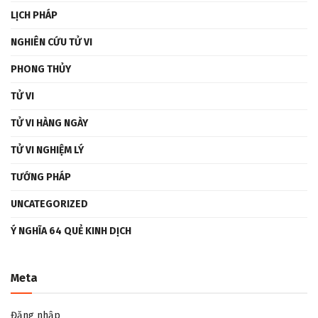
LỊCH PHÁP
NGHIÊN CỨU TỬ VI
PHONG THỦY
TỬ VI
TỬ VI HÀNG NGÀY
TỬ VI NGHIỆM LÝ
TƯỚNG PHÁP
UNCATEGORIZED
Ý NGHĨA 64 QUẺ KINH DỊCH
Meta
Đăng nhập