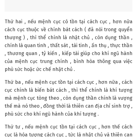
Thứ hai , nếu mệnh cục có tồn tại cách cục , hơn nữa
cách cục thuộc về chính bát cách ( đã nói trong quyển
thượng ) , thì thể chính là nhật chủ , còn dụng thần ,
chính là quan tinh , thất sát , tài tinh , ấn thụ , thực thần
, thương quan , tỷ kiến , kiếp tài giúp cho khí ngũ hành
của mệnh cục trung chính , bình hòa thông qua việc
phù sức hoặc ức chế nhật chủ .
Thứ ba , nếu mệnh cục tồn tại cách cục , hơn nữa , cách
cục chính là biến bát cách , thì thể chính là khí tượng
mà mệnh cục tòng theo , còn dụng thần chính là vượng
thế mà nó theo , đồng thời là thiên can địa chỉ sinh trợ ,
phù sức cho khí ngũ hành của khí tượng .
Thứ tư , nếu mệnh cục tồn tại cách cục , hơn thế cách
cục là hóa tượng cách cục , tức là nhật chủ và thiên can