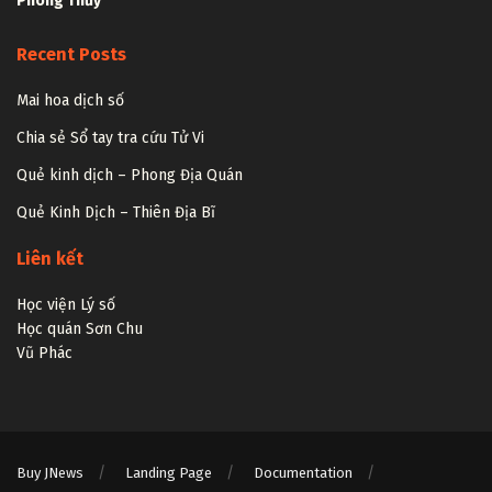
Phong Thủy
Recent Posts
Mai hoa dịch số
Chia sẻ Sổ tay tra cứu Tử Vi
Quẻ kinh dịch – Phong Địa Quán
Quẻ Kinh Dịch – Thiên Địa Bĩ
Liên kết
Học viện Lý số
Học quán Sơn Chu
Vũ Phác
Buy JNews
Landing Page
Documentation