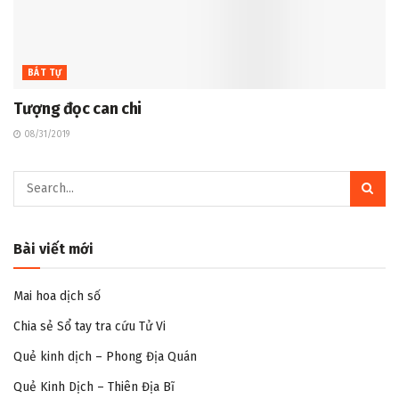
BÁT TỰ
Tượng đọc can chi
08/31/2019
Bài viết mới
Mai hoa dịch số
Chia sẻ Sổ tay tra cứu Tử Vi
Quẻ kinh dịch – Phong Địa Quán
Quẻ Kinh Dịch – Thiên Địa Bĩ