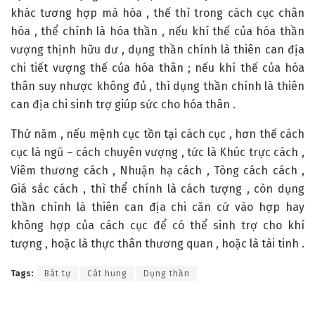
khác tương hợp mà hóa , thế thì trong cách cục chân
hóa , thể chính là hóa thần , nếu khí thế của hóa thần
vượng thịnh hữu dư , dụng thần chính là thiên can địa
chi tiết vượng thế của hóa thân ; nếu khí thế của hóa
thân suy nhược không đủ , thì dụng thần chính là thiên
can địa chi sinh trợ giúp sức cho hóa thân .
Thứ năm , nếu mệnh cục tồn tại cách cục , hơn thế cách
cục là ngũ – cách chuyên vượng , tức là Khúc trực cách ,
Viêm thương cách , Nhuận hạ cách , Tòng cách cách ,
Giá sắc cách , thì thể chính là cách tượng , còn dụng
thần chính là thiên can địa chi căn cứ vào hợp hay
không hợp của cách cục để có thể sinh trợ cho khí
tượng , hoặc là thực thân thương quan , hoặc là tài tinh .
Tags:
Bát tự
Cát hung
Dụng thần