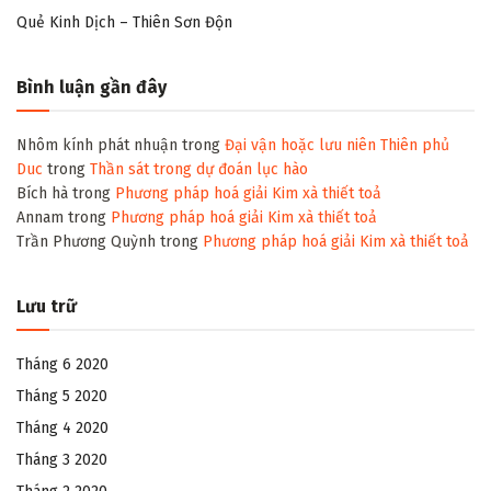
Quẻ Kinh Dịch – Thiên Sơn Độn
Bình luận gần đây
Nhôm kính phát nhuận
trong
Đại vận hoặc lưu niên Thiên phủ
Duc
trong
Thần sát trong dự đoán lục hào
Bích hà
trong
Phương pháp hoá giải Kim xà thiết toả
Annam
trong
Phương pháp hoá giải Kim xà thiết toả
Trần Phương Quỳnh
trong
Phương pháp hoá giải Kim xà thiết toả
Lưu trữ
Tháng 6 2020
Tháng 5 2020
Tháng 4 2020
Tháng 3 2020