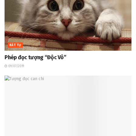
BÁT TỰ
Phép đọc tượng “Độc Vô”
09/07/2019