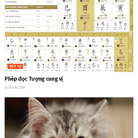
BÁT TỰ
Phép đọc Tượng cung vị
09/08/2019